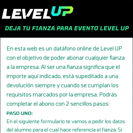
DEJA TU FIANZA PARA EVENTO LEVEL UP
En esta web es un datáfono online de Level UP
con el objetivo de poder abonar cualquier fianza
a la empresa. Al ser una fianza significa que el
importe aquí indicado, está supeditado a una
devolución siempre y cuando se cumplan los
requisitos marcados por la empresa. Podrás
completar el abono con 2 sencillos pasos:
PASO UNO:
En el siguiente formulario te vamos a pedir los datos
del alumno para el cual hace referencia el fianza. Si